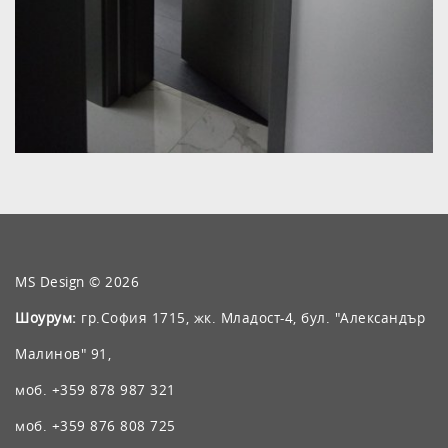
MS Design
©
2026
Шоурум:
гр.София 1715, жк. Младост-4, бул. "Александър
Малинов" 91,
моб.
+359 878 987 321
моб.
+359 876 808 725