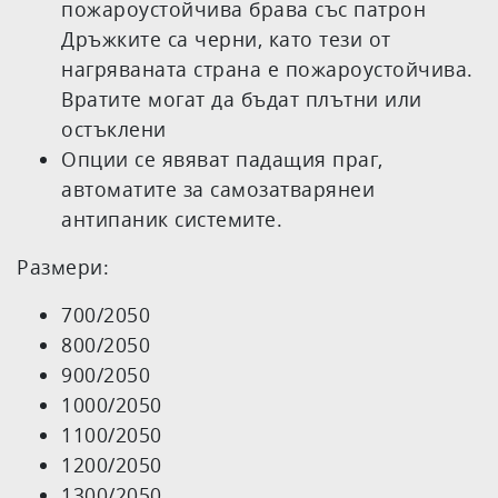
пожароустойчива брава със патрон
Дръжките са черни, като тези от
нагряваната страна е пожароустойчива.
Вратите могат да бъдат плътни или
остъклени
Опции се явяват падащия праг,
автоматите за самозатварянеи
антипаник системите.
Размери:
700/2050
800/2050
900/2050
1000/2050
1100/2050
1200/2050
1300/2050