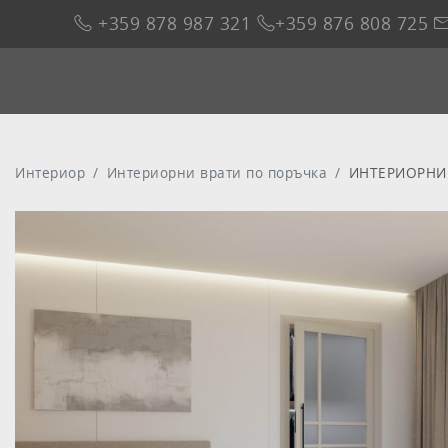
+359 878 987 321
+359 876 808 725
Интериор
Интериорни врати по поръчка
ИНТЕРИОРНИ 